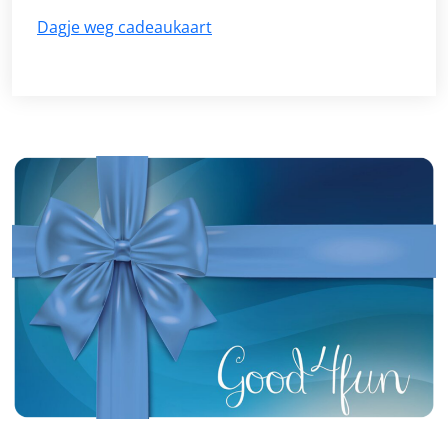
Dagje weg cadeaukaart