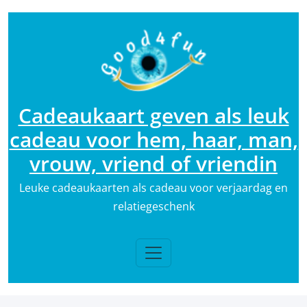
Ga
naar
de
inhoud
Cadeaukaart geven als leuk
cadeau voor hem, haar, man,
vrouw, vriend of vriendin
Leuke cadeaukaarten als cadeau voor verjaardag en
relatiegeschenk